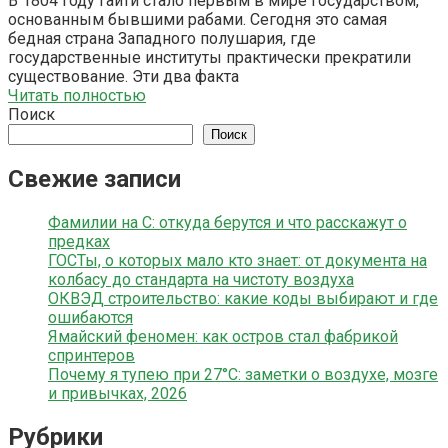
В 1804 году Гаити стало первым в мире государством,
основанным бывшими рабами. Сегодня это самая
бедная страна Западного полушария, где
государственные институты практически прекратили
существование. Эти два факта
Читать полностью
Поиск
Поиск
Свежие записи
Фамилии на С: откуда берутся и что расскажут о
предках
ГОСТы, о которых мало кто знает: от документа на
колбасу до стандарта на чистоту воздуха
ОКВЭД строительство: какие коды выбирают и где
ошибаются
Ямайский феномен: как остров стал фабрикой
спринтеров
Почему я тупею при 27°C: заметки о воздухе, мозге
и привычках, 2026
Рубрики