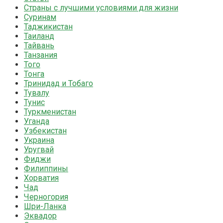
Страны с лучшими условиями для жизни
Суринам
Таджикистан
Таиланд
Тайвань
Танзания
Того
Тонга
Тринидад и Тобаго
Тувалу
Тунис
Туркменистан
Уганда
Узбекистан
Украина
Уругвай
Фиджи
Филиппины
Хорватия
Чад
Черногория
Шри-Ланка
Эквадор