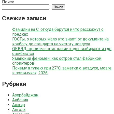
Поиск
Поиск
Свежие записи
Фамилии на С: откуда берутся и что расскажут о
предках
ГОСТы, о которых мало кто знает: от документа на
колбасу до стандарта на чистоту воздуха
ОКВЭД строительство: какие коды выбирают и где
ошибаются
Ямайский феномен: как остров стал фабрикой
спринтеров
Почему я тупею при 27°C: заметки о воздухе, мозге
и привычках, 2026
Рубрики
Азербайджан
Албания
Алжир
Ангола