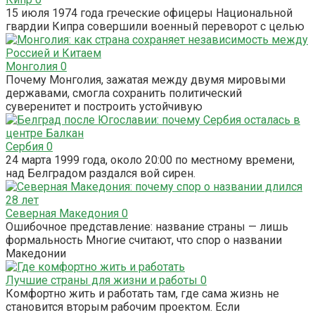
15 июля 1974 года греческие офицеры Национальной
гвардии Кипра совершили военный переворот с целью
Монголия
0
Почему Монголия, зажатая между двумя мировыми
державами, смогла сохранить политический
суверенитет и построить устойчивую
Сербия
0
24 марта 1999 года, около 20:00 по местному времени,
над Белградом раздался вой сирен.
Северная Македония
0
Ошибочное представление: название страны — лишь
формальность Многие считают, что спор о названии
Македонии
Лучшие страны для жизни и работы
0
Комфортно жить и работать там, где сама жизнь не
становится вторым рабочим проектом. Если