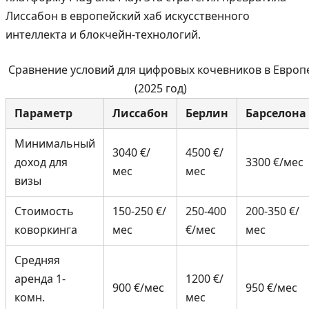
Лиссабон в европейский хаб искусственного
интеллекта и блокчейн-технологий.
Сравнение условий для цифровых кочевников в Европ
(2025 год)
Параметр
Лиссабон
Берлин
Барселона
Минимальный
3040 €/
4500 €/
доход для
3300 €/мес
мес
мес
визы
Стоимость
150-250 €/
250-400
200-350 €/
коворкинга
мес
€/мес
мес
Средняя
аренда 1-
1200 €/
900 €/мес
950 €/мес
комн.
мес