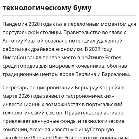
технологическому буму
Пандемия 2020 года стала переломным моментом для
португальской столицы. Правительство во главе с
Антониу Коштой осознало потенциал удаленной
работы как драйвера экономики. В 2022 году
Лиссабон занял первое место в рейтинге Forbes
среди городов для цифровых кочевников, обогнав
традиционные центры вроде Берлина и Барселоны.
Секретарь по цифровизации Бернарду Коррейя в
марте 2026 года заявил о «астрономических»
инвестиционных возможностях в португальский
технологический сектор. Правительство активно
привлекает венчурные фонды и технологические
компании, включая известную инкубаторную
платформу Plug and Play. Эта стратегия превратила