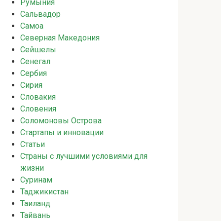
Румыния
Сальвадор
Самоа
Северная Македония
Сейшелы
Сенегал
Сербия
Сирия
Словакия
Словения
Соломоновы Острова
Стартапы и инновации
Статьи
Страны с лучшими условиями для
жизни
Суринам
Таджикистан
Таиланд
Тайвань