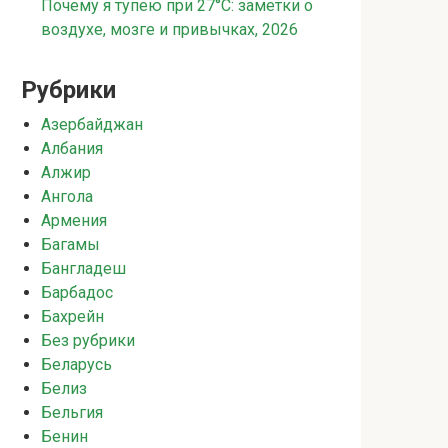
Почему я тупею при 27°C: заметки о
воздухе, мозге и привычках, 2026
Рубрики
Азербайджан
Албания
Алжир
Ангола
Армения
Багамы
Бангладеш
Барбадос
Бахрейн
Без рубрики
Беларусь
Белиз
Бельгия
Бенин