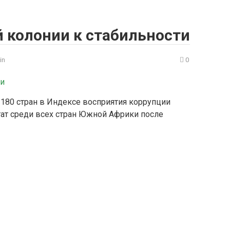
й колонии к стабильности
in
0
з 180 стран в Индексе восприятия коррупции
льтат среди всех стран Южной Африки после