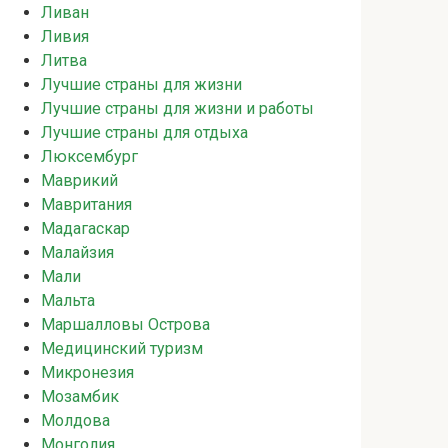
Ливан
Ливия
Литва
Лучшие страны для жизни
Лучшие страны для жизни и работы
Лучшие страны для отдыха
Люксембург
Маврикий
Мавритания
Мадагаскар
Малайзия
Мали
Мальта
Маршалловы Острова
Медицинский туризм
Микронезия
Мозамбик
Молдова
Монголия