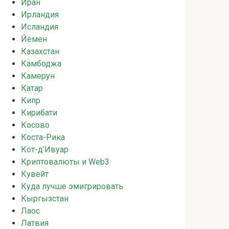
Иран
Ирландия
Исландия
Йемен
Казахстан
Камбоджа
Камерун
Катар
Кипр
Кирибати
Косово
Коста-Рика
Кот-д’Ивуар
Криптовалюты и Web3
Кувейт
Куда лучше эмигрировать
Кыргызстан
Лаос
Латвия