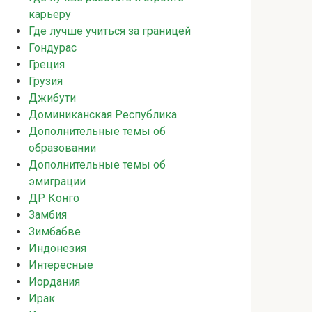
карьеру
Где лучше учиться за границей
Гондурас
Греция
Грузия
Джибути
Доминиканская Республика
Дополнительные темы об
образовании
Дополнительные темы об
эмиграции
ДР Конго
Замбия
Зимбабве
Индонезия
Интересные
Иордания
Ирак