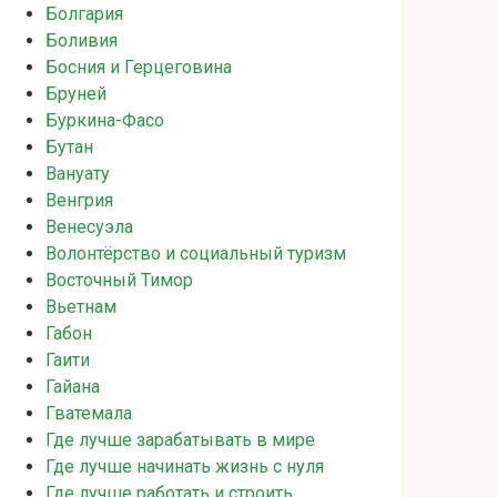
Болгария
Боливия
Босния и Герцеговина
Бруней
Буркина-Фасо
Бутан
Вануату
Венгрия
Венесуэла
Волонтёрство и социальный туризм
Восточный Тимор
Вьетнам
Габон
Гаити
Гайана
Гватемала
Где лучше зарабатывать в мире
Где лучше начинать жизнь с нуля
Где лучше работать и строить