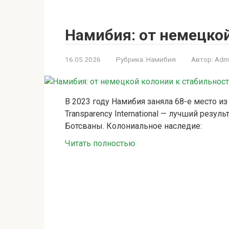
Намибия: от немецко
16.05.2026
Рубрика:
Намибия
Автор:
Adm
В 2023 году Намибия заняла 68-е место и
Transparency International — лучший резу
Ботсваны. Колониальное наследие:
Читать полностью