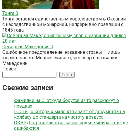
Тонга
0
Тонга остаётся единственным королевством в Океании
с наследственной монархией, непрерывно правящей с
1845 года
Северная Македония
0
Ошибочное представление: название страны — лишь
формальность Многие считают, что спор о названии
Македонии
Поиск
Поиск
Свежие записи
Фамилии на С: откуда берутся и что расскажут о
предках
ГОСТы, о которых мало кто знает: от документа на
колбасу до стандарта на чистоту воздуха
ОКВЭД строительство: какие коды выбирают и где
ошибаются