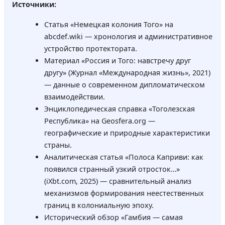
Источники:
Статья «Немецкая колония Того» на
abcdef.wiki — хронология и административное
устройство протектората.
Материал «Россия и Того: навстречу друг
другу» (Журнал «Международная жизнь», 2021)
— данные о современном дипломатическом
взаимодействии.
Энциклопедическая справка «Тоголезская
Республика» на Geosfera.org —
географические и природные характеристики
страны.
Аналитическая статья «Полоса Каприви: как
появился странный узкий отросток…»
(iXbt.com, 2025) — сравнительный анализ
механизмов формирования неестественных
границ в колониальную эпоху.
Исторический обзор «Гамбия — самая