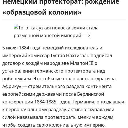
Немецкий протекторат: рождение
«образцовой колонии»
5 июля 1884 года немецкий исследователь и
имперский комиссар Густав Нахтигаль подписал
договор с вождём народа эве Млапой III о
установлении германского протектората над
побережьем. Это событие стало частью «драки за
Африку» — стремительного раздела континента
европейскими державами после Берлинской
конференции 1884-1885 годов. Германия, опоздавшая
к первоначальному разделу, активно скупала или
силой навязывала протектораты мелким вождям,
чтобы создать свою колониальную империю.