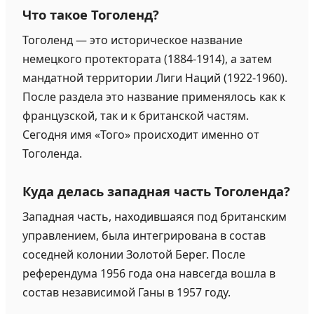
Что такое Тоголенд?
Тоголенд — это историческое название
немецкого протектората (1884-1914), а затем
мандатной территории Лиги Наций (1922-1960).
После раздела это название применялось как к
французской, так и к британской частям.
Сегодня имя «Того» происходит именно от
Тоголенда.
Куда делась западная часть Тоголенда?
Западная часть, находившаяся под британским
управлением, была интегрирована в состав
соседней колонии Золотой Берег. После
референдума 1956 года она навсегда вошла в
состав независимой Ганы в 1957 году.