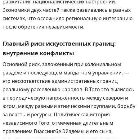
разжигания националистических настроений.
Экономики двух частей также развивались в разных
системах, что осложнило региональную интеграцию
после обретения независимости.
Главный риск искусственных границ:
внутренние конфликты
Основной риск, заложенный при колониальном
разделе и последующем мандатном управлении, —
это несоответствие административных границ
реальному расселению народов. В Того это вылилось
в периодическую напряжённость между севером и
югом, между разными этническими группами, борьбу
за власть и ресурсы. Политическая история
независимого Того, отмеченная длительным
правлением Гнассингбе Эйадемы и его сына,