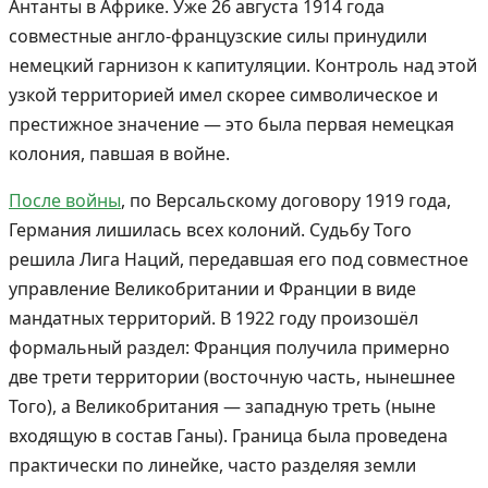
Антанты в Африке. Уже 26 августа 1914 года
совместные англо-французские силы принудили
немецкий гарнизон к капитуляции. Контроль над этой
узкой территорией имел скорее символическое и
престижное значение — это была первая немецкая
колония, павшая в войне.
После войны
, по Версальскому договору 1919 года,
Германия лишилась всех колоний. Судьбу Того
решила Лига Наций, передавшая его под совместное
управление Великобритании и Франции в виде
мандатных территорий. В 1922 году произошёл
формальный раздел: Франция получила примерно
две трети территории (восточную часть, нынешнее
Того), а Великобритания — западную треть (ныне
входящую в состав Ганы). Граница была проведена
практически по линейке, часто разделяя земли