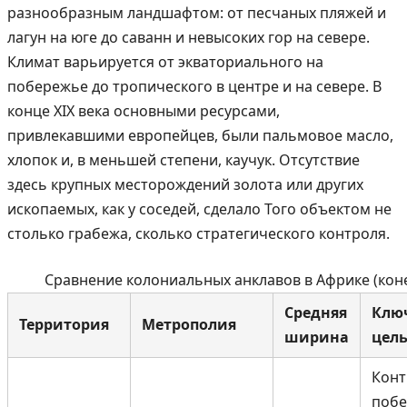
разнообразным ландшафтом: от песчаных пляжей и
лагун на юге до саванн и невысоких гор на севере.
Климат варьируется от экваториального на
побережье до тропического в центре и на севере. В
конце XIX века основными ресурсами,
привлекавшими европейцев, были пальмовое масло,
хлопок и, в меньшей степени, каучук. Отсутствие
здесь крупных месторождений золота или других
ископаемых, как у соседей, сделало Того объектом не
столько грабежа, сколько стратегического контроля.
Сравнение колониальных анклавов в Африке (конец
Средняя
Клю
Территория
Метрополия
ширина
цел
Конт
побе