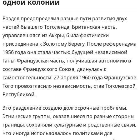
одной колонии
Раздел предопределил разные пути развития двух
частей бывшего Тоголенда. Британская часть,
управлявшаяся из Аккры, была фактически
присоединена к Золотому Берегу. После референдума
1956 года она стала частью будущей независимой
Ганы. Французская часть, получившая автономию в
составе Французского Союза, двинулась к
самостоятельности. 27 апреля 1960 года Французское
Того провозгласило независимость, став Тоголезской
Республикой.
Это разделение создало долгосрочные проблемы.
Этнические группы, оказавшиеся по разные стороны
границы, сохраняли культурные и родственные связи,
что иногда использовалось политиками для