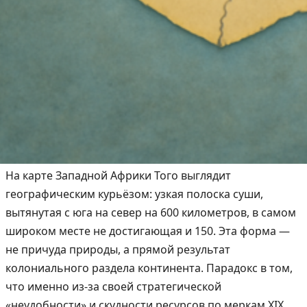
На карте Западной Африки Того выглядит
географическим курьёзом: узкая полоска суши,
вытянутая с юга на север на 600 километров, в самом
широком месте не достигающая и 150. Эта форма —
не причуда природы, а прямой результат
колониального раздела континента. Парадокс в том,
что именно из-за своей стратегической
«неудобности» и скудности ресурсов по меркам XIX