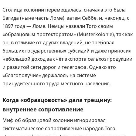
Столица колонии перемещалась: сначала это была
Багида (ныне часть Ломе), затем Себбе, и, наконец, с
1897 года — Ломе. Немцы назвали Того своим
«образцовым протекторатом» (Musterkolonie), так как
он, в отличие от других владений, не требовал
больших государственных субсидий и даже приносил
небольшой доход за счёт экспорта сельхозпродукции
и развитой сети дорог и телеграфа. Однако это
«благополучие» держалось на системе
принудительного труда местного населения.
Когда «образцовость» дала трещину:
внутреннее сопротивление
Миф об образцовой колонии игнорировал
систематическое сопротивление народов Того.