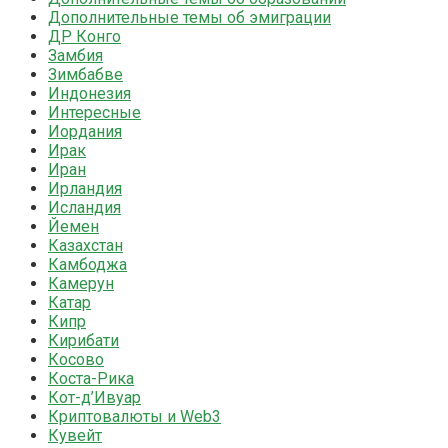
Дополнительные темы об эмиграции
ДР Конго
Замбия
Зимбабве
Индонезия
Интересные
Иордания
Ирак
Иран
Ирландия
Исландия
Йемен
Казахстан
Камбоджа
Камерун
Катар
Кипр
Кирибати
Косово
Коста-Рика
Кот-д’Ивуар
Криптовалюты и Web3
Кувейт