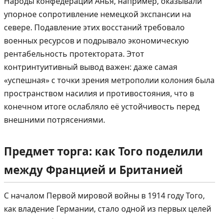
Народы конфедерации Анья, например, оказывали
упорное сопротивление немецкой экспансии на
севере. Подавление этих восстаний требовало
военных ресурсов и подрывало экономическую
рентабельность протектората. Этот
контринтуитивный вывод важен: даже самая
«успешная» с точки зрения метрополии колония была
пространством насилия и противостояния, что в
конечном итоге ослабляло её устойчивость перед
внешними потрясениями.
Предмет торга: как Того поделили
между Францией и Британией
С началом Первой мировой войны в 1914 году Того,
как владение Германии, стало одной из первых целей