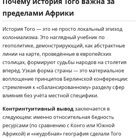
Почему история Того важна за
пределами Африки
История Того — это не просто локальный эпизод
колониализма. Это наглядный учебник по
геополитике, демонстрирующий, как абстрактные
линии на карте, проведённые в европейских
столицах, формируют судьбы народов на столетия
вперёд. Узкая форма страны — это материальное
воплощение принципов Берлинской конференции:
стремления к «сбалансированному» разделу сфер
влияния без учёта местной специфики.
Контринтуитивный вывод
заключается в
следующем: именно относительная бедность
ресурсами (по сравнению с Конго или Южной
Африкой) и «неудобная» география сделали Того