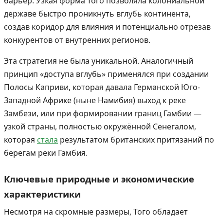
барьер. Узкая форма Того позволяла колониальной
державе быстро проникнуть вглубь континента,
создав коридор для влияния и потенциально отрезав
конкурентов от внутренних регионов.
Эта стратегия не была уникальной. Аналогичный
принцип «доступа вглубь» применялся при создании
Полосы Каприви, которая давала Германской Юго-
Западной Африке (ныне Намибия) выход к реке
Замбези, или при формировании границ Гамбии —
узкой страны, полностью окружённой Сенегалом,
которая
стала
результатом британских притязаний по
берегам реки Гамбия.
Ключевые природные и экономические
характеристики
Несмотря на скромные размеры, Того обладает