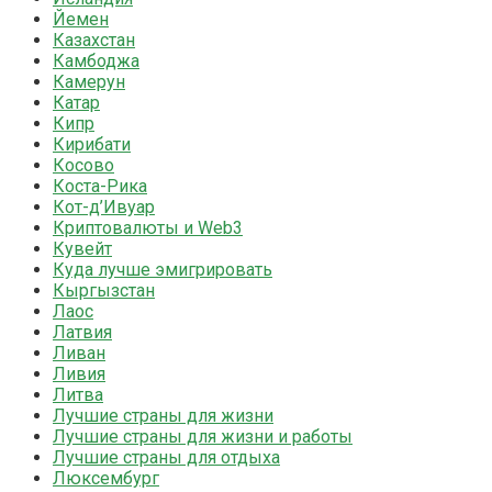
Йемен
Казахстан
Камбоджа
Камерун
Катар
Кипр
Кирибати
Косово
Коста-Рика
Кот-д’Ивуар
Криптовалюты и Web3
Кувейт
Куда лучше эмигрировать
Кыргызстан
Лаос
Латвия
Ливан
Ливия
Литва
Лучшие страны для жизни
Лучшие страны для жизни и работы
Лучшие страны для отдыха
Люксембург