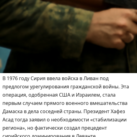
В 1976 году Сирия ввела войска в Ливан под
предлогом урегулирования гражданской войны. Эта
операция, одобренная США и Израилем, стала
первым случаем прямого военного вмешательства
Дамаска в дела соседней страны. Президент Хафез
Асад тогда заявил о необходимости «стабилизации
региона», но фактически создал прецедент
сирийского доминирования в Леванте.