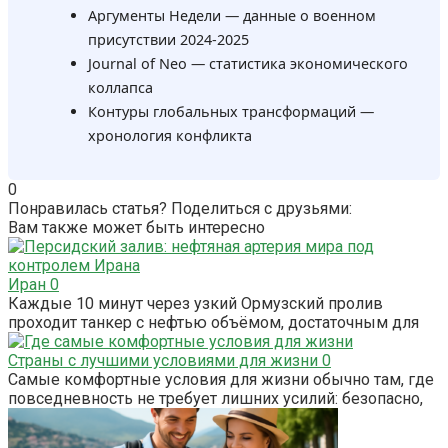
Аргументы Недели — данные о военном
присутствии 2024-2025
Journal of Neo — статистика экономического
коллапса
Контуры глобальных трансформаций —
хронология конфликта
0
Понравилась статья? Поделиться с друзьями:
Вам также может быть интересно
Иран
0
Каждые 10 минут через узкий Ормузский пролив
проходит танкер с нефтью объёмом, достаточным для
Страны с лучшими условиями для жизни
0
Самые комфортные условия для жизни обычно там, где
повседневность не требует лишних усилий: безопасно,