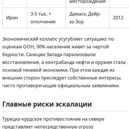
месторождения
3-5 тыс. +
Дамаск, Дейр-
Иран
2012
ополчения
эз-Зор
Экономический коллапс усугубляет ситуацию: по
оценкам ООН, 90% населения живёт за чертой
бедности. Санкции Запада парализовали
восстановление, а контрабанда нефти и оружия стала
основой теневой экономики. При этом каждая из
внешних сторон преследует собственные интересы,
часто противоречащие официальным заявлениям.
Главные риски эскалации
Турецко-курдское противостояние на севере
представляет непосредственную угрозу