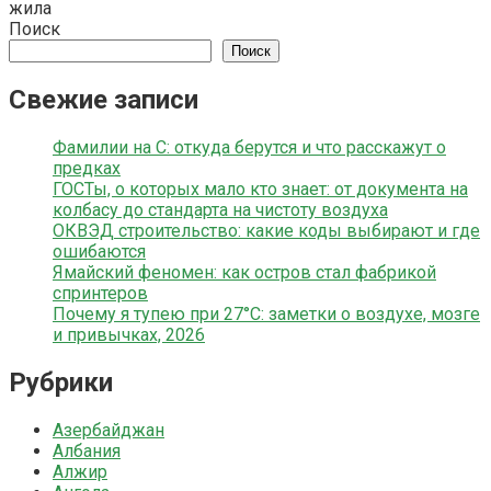
жила
Поиск
Поиск
Свежие записи
Фамилии на С: откуда берутся и что расскажут о
предках
ГОСТы, о которых мало кто знает: от документа на
колбасу до стандарта на чистоту воздуха
ОКВЭД строительство: какие коды выбирают и где
ошибаются
Ямайский феномен: как остров стал фабрикой
спринтеров
Почему я тупею при 27°C: заметки о воздухе, мозге
и привычках, 2026
Рубрики
Азербайджан
Албания
Алжир