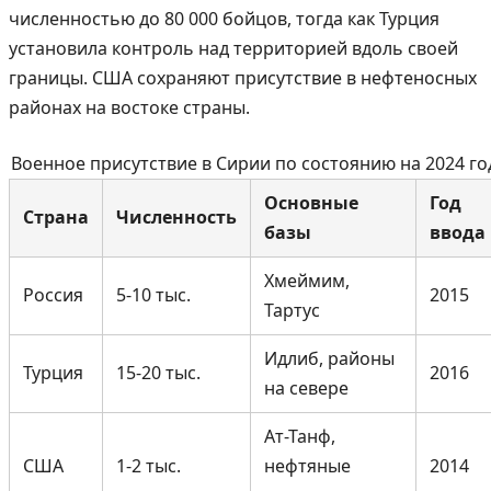
численностью до 80 000 бойцов, тогда как Турция
установила контроль над территорией вдоль своей
границы. США сохраняют присутствие в нефтеносных
районах на востоке страны.
Военное присутствие в Сирии по состоянию на 2024 го
Основные
Год
Страна
Численность
базы
ввода
Хмеймим,
Россия
5-10 тыс.
2015
Тартус
Идлиб, районы
Турция
15-20 тыс.
2016
на севере
Ат-Танф,
США
1-2 тыс.
нефтяные
2014